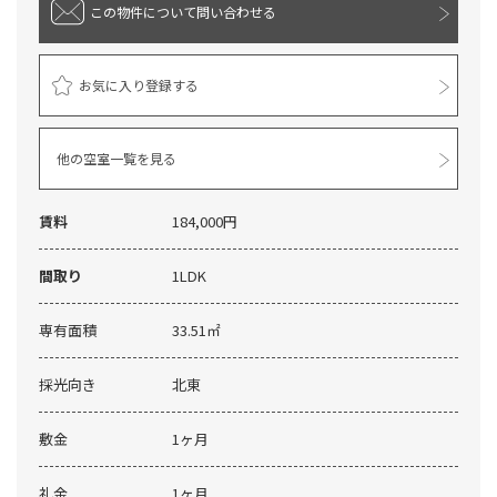
この物件について
問い合わせる
お気に入り登録する
他の空室一覧を見る
賃料
184,000円
間取り
1LDK
専有面積
33.51㎡
採光向き
北東
敷金
1ヶ月
礼金
1ヶ月