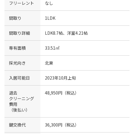
フリーレント
なし
間取り
1LDK
間取り詳細
LDK8.7帖、洋室4.21帖
専有面積
33.51㎡
採光向き
北東
入居可能日
2023年10月上旬
退去
48,950円（税込）
クリーニング
費用
（後払い）
鍵交換代
36,300円（税込）