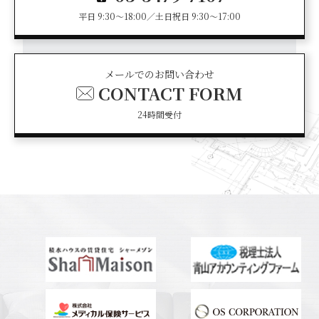
平日 9:30～18:00／土日祝日 9:30～17:00
メールでのお問い合わせ
CONTACT FORM
24時間受付