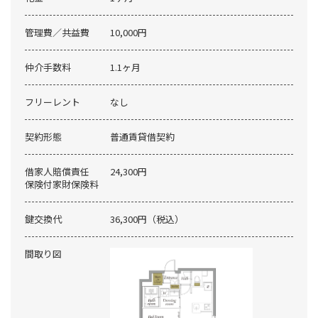
管理費／共益費
10,000円
仲介手数料
1.1ヶ月
フリーレント
なし
契約形態
普通賃貸借契約
借家人賠償責任
24,300円
保険付家財保険料
鍵交換代
36,300円（税込）
間取り図