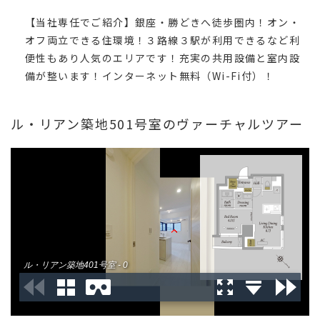
【当社専任でご紹介】銀座・勝どきへ徒歩圏内！オン・
オフ両立できる住環境！３路線３駅が利用できるなど利
便性もあり人気のエリアです！充実の共用設備と室内設
備が整います！インターネット無料（Wi-Fi付）！
ル・リアン築地501号室のヴァーチャルツアー