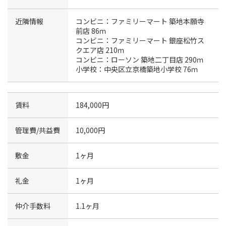
近隣情報
コンビニ：ファミリーマート 築地本願寺
前店 86ｍ
コンビニ：ファミリーマート 銀座松竹ス
クエア店 210ｍ
コンビニ：ローソン 築地二丁目店 290ｍ
小学校：中央区立京橋築地小学校 76ｍ
賃料
184,000円
管理費/共益費
10,000円
敷金
1ヶ月
礼金
1ヶ月
仲介手数料
1.1ヶ月