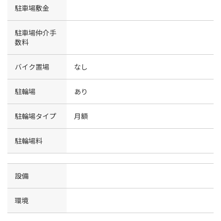
駐車場敷金
駐車場仲介手
数料
バイク置場
なし
駐輪場
あり
駐輪場タイプ
月額
駐輪場料
設備
環境