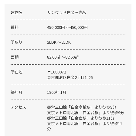
建物名
サンウッド白金三光坂
賃料
450,000円 〜450,000円
間取り
2LDK 〜2LDK
面積
82.60㎡ 〜82.60㎡
所在地
〒1080072
東京都港区白金2丁目1-26
築年月
1960年 1月
アクセス
都営三田線「白金高輪駅」より徒歩9分
東京メトロ南北線「白金台駅」より徒歩9分
都営三田線「白金台駅」より徒歩11分
東京メトロ南北線「白金台駅」より徒歩11
分