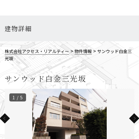
建物詳細
>
>
株式会社アクセス・リアルティー
物件情報
サンウッド白金三
光坂
サンウッド白金三光坂
1 / 5