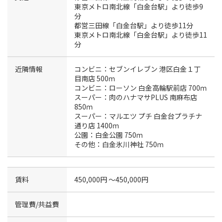
東京メトロ南北線「白金台駅」より徒歩9
分
都営三田線「白金台駅」より徒歩11分
東京メトロ南北線「白金台駅」より徒歩11
分
近隣情報
コンビニ：セブンイレブン 港区白金１丁
目南店 500ｍ
コンビニ：ローソン 白金高輪駅前店 700ｍ
スーパー：肉のハナマサPLUS 南麻布店
850ｍ
スーパー：マルエツ プチ 白金台プラチナ
通り店 1400ｍ
公園：白金公園 750ｍ
その他：白金氷川神社 750ｍ
賃料
450,000円 〜450,000円
管理費/共益費