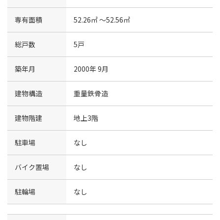
専有面積
52.26㎡ 〜52.56㎡
総戸数
5戸
築年月
2000年 9月
建物構造
重量鉄骨造
建物階建
地上3階
駐車場
なし
バイク置場
なし
駐輪場
なし