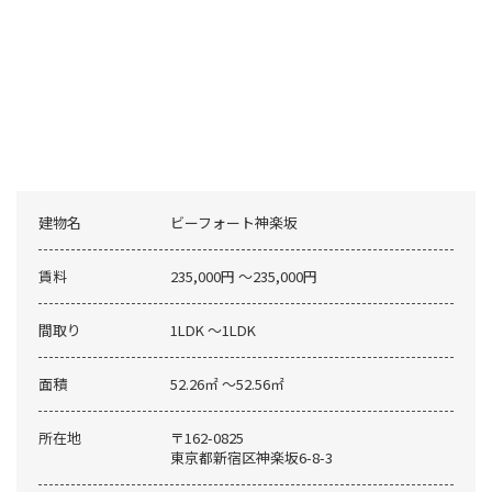
建物名
ビーフォート神楽坂
賃料
235,000円 〜235,000円
間取り
1LDK 〜1LDK
面積
52.26㎡ 〜52.56㎡
所在地
〒162-0825
東京都新宿区神楽坂6-8-3