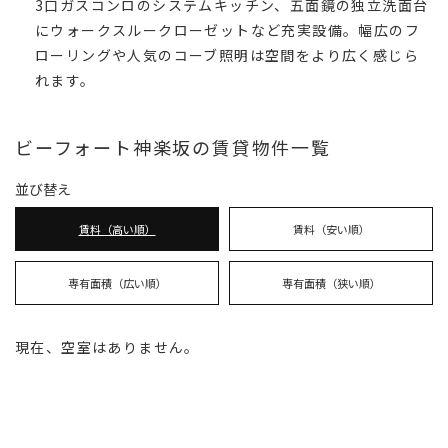
3口ガスコンロのシステムキッチン、五面鏡の独立洗面台
にウォークスルークローゼットなど充実設備。幅広のフ
ローリングや人気のコーブ照明は空間をより広く感じら
れます。
ビーフォート神楽坂の賃貸物件一覧
並び替え
賃料（高い順）
賃料（安い順）
専有面積（広い順）
専有面積（狭い順）
現在、空室はありません。