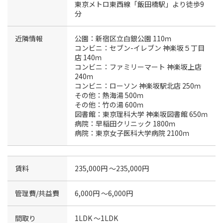
東京メトロ東西線「飯田橋駅」より徒歩9
分
近隣情報
公園：新宿区立白銀公園 110ｍ
コンビニ：セブン-イレブン 神楽坂５丁目
店 140ｍ
コンビニ：ファミリーマート 神楽坂上店
240ｍ
コンビニ：ローソン 神楽坂駅北店 250ｍ
その他：熱海湯 500ｍ
その他：竹の湯 600ｍ
図書館：東京理科大学 神楽坂図書館 650ｍ
病院：早稲田クリニック 1800ｍ
病院：東京女子医科大学病院 2100ｍ
賃料
235,000円 〜235,000円
管理費/共益費
6,000円 〜6,000円
間取り
1LDK 〜1LDK