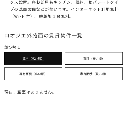
クス設置。各お部屋もキッチン、収納、セパレートタイ
プの洗面設備などが整います。インターネット利用無料
（Wi-Fi付）。駐輪場１台無料。
ロオジエ外苑西の賃貸物件一覧
並び替え
賃料（高い順）
賃料（安い順）
専有面積（広い順）
専有面積（狭い順）
現在、空室はありません。