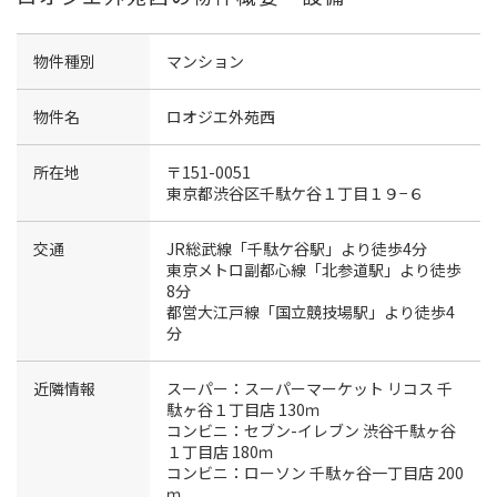
物件種別
マンション
物件名
ロオジエ外苑西
所在地
〒151-0051
東京都渋谷区千駄ケ谷１丁目１９−６
交通
JR総武線「千駄ケ谷駅」より徒歩4分
東京メトロ副都心線「北参道駅」より徒歩
8分
都営大江戸線「国立競技場駅」より徒歩4
分
近隣情報
スーパー：スーパーマーケット リコス 千
駄ヶ谷１丁目店 130ｍ
コンビニ：セブン-イレブン 渋谷千駄ヶ谷
１丁目店 180ｍ
コンビニ：ローソン 千駄ヶ谷一丁目店 200
ｍ