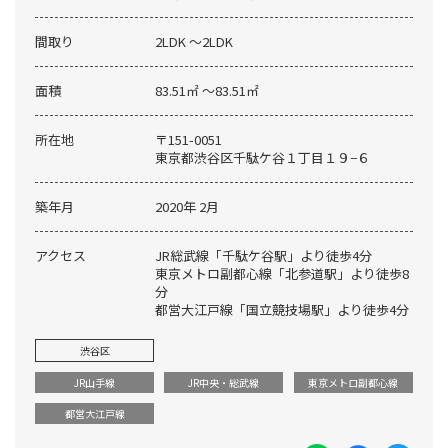
間取り
2LDK 〜2LDK
面積
83.51㎡ 〜83.51㎡
所在地
〒151-0051
東京都渋谷区千駄ケ谷１丁目１９−６
築年月
2020年 2月
アクセス
JR総武線「千駄ケ谷駅」より徒歩4分
東京メトロ副都心線「北参道駅」より徒歩8
分
都営大江戸線「国立競技場駅」より徒歩4分
渋谷区
JR山手線
JR中央・総武線
東京メトロ副都心線
都営大江戸線