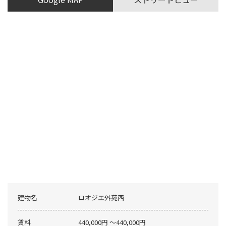
建物名
ロオジエ外苑西
賃料
440,000円 〜440,000円