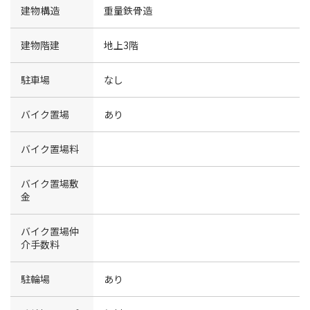
建物構造
重量鉄骨造
建物階建
地上3階
駐車場
なし
バイク置場
あり
バイク置場料
バイク置場敷
金
バイク置場仲
介手数料
駐輪場
あり