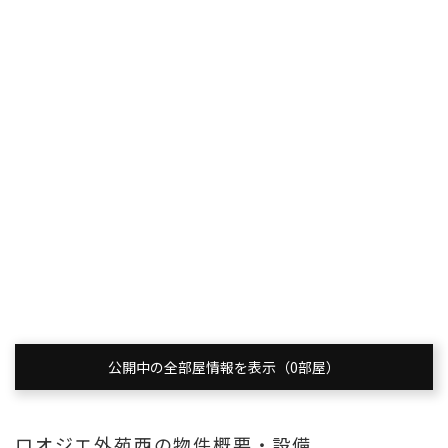
公開中の全部屋情報を表示（0部屋）
ロオジエ外苑西の物件概要・設備