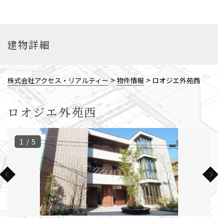
建物詳細
>
>
株式会社アクセス・リアルティー
物件情報
ロオジエ外苑西
ロオジエ外苑西
1 / 5