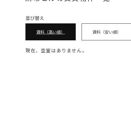
並び替え
賃料（高い順）
賃料（安い順）
現在、空室はありません。