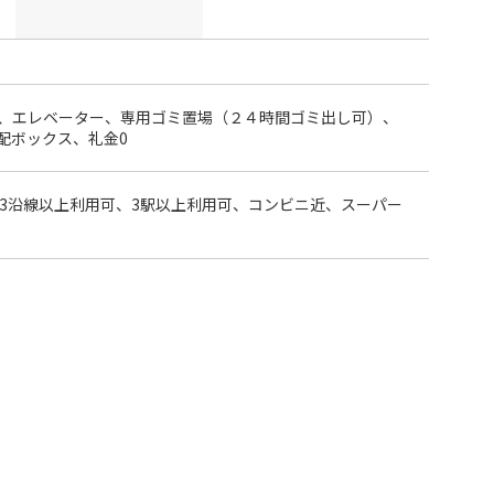
、エレベーター、専用ゴミ置場（２４時間ゴミ出し可）、
配ボックス、礼金0
、3沿線以上利用可、3駅以上利用可、コンビニ近、スーパー