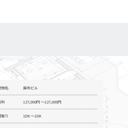
建物名
麻布ビル
賃料
127,000円 〜127,000円
間取り
1DK 〜1DK