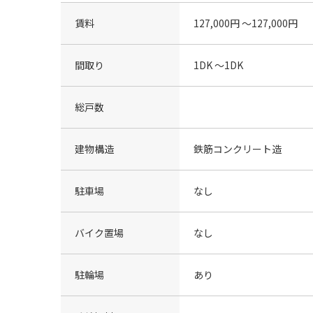
賃料
127,000円 〜127,000円
間取り
1DK 〜1DK
総戸数
建物構造
鉄筋コンクリート造
駐車場
なし
バイク置場
なし
駐輪場
あり