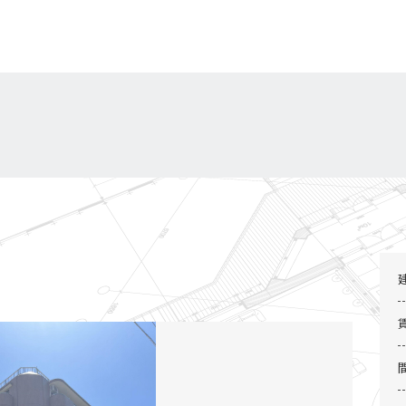
2 / 4