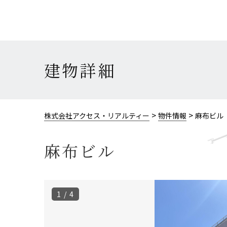
建物詳細
>
>
株式会社アクセス・リアルティー
物件情報
麻布ビル
麻布ビル
1 / 4