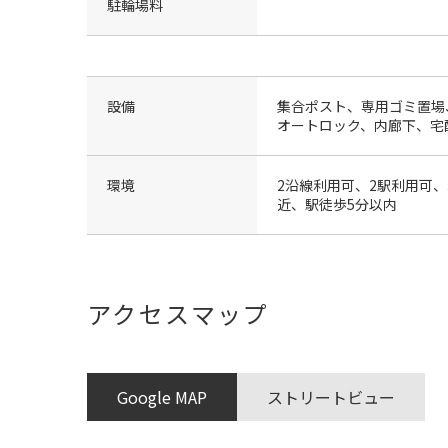
駐輪場料
設備
集合ポスト、専用ゴミ置場
オートロック、内廊下、宅
環境
2沿線利用可、2駅利用可
近、駅徒歩5分以内
アクセスマップ
Google MAP
ストリートビュー