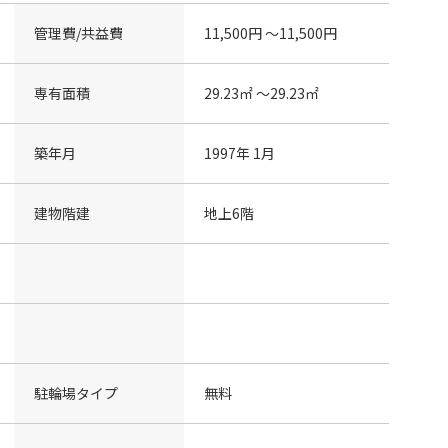
管理費/共益費
11,500円 〜11,500円
専有面積
29.23㎡ 〜29.23㎡
築年月
1997年 1月
建物階建
地上6階
駐輪場タイプ
無料