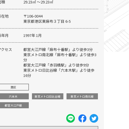
面積
29.23㎡ 〜29.23㎡
所在地
〒106-0044
東京都港区東麻布３丁目 6-5
築年月
1997年 1月
アクセス
都営大江戸線「麻布十番駅」より徒歩3分
東京メトロ南北線「麻布十番駅」より徒歩3
分
都営大江戸線「赤羽橋駅」より徒歩9分
東京メトロ日比谷線「六本木駅」より徒歩
16分
港区
六本木
東京メトロ日比谷線
東京メトロ南北線
オートロック付エントランス
都営大江戸線