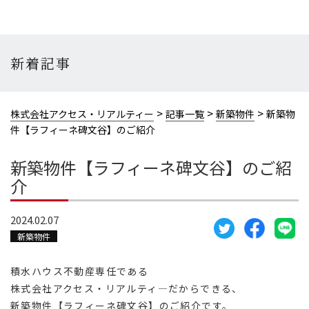
新着記事
>
>
>
株式会社アクセス・リアルティー
記事一覧
新築物件
新築物
件【ラフィーネ碑文谷】のご紹介
新築物件【ラフィーネ碑文谷】のご紹
介
2024.02.07
新築物件
積水ハウス不動産専任である
株式会社アクセス・リアルティ―だからできる、
新築物件【ラフィーネ碑文谷】のご紹介です。