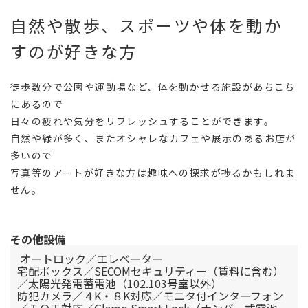
自然や散歩、スポーツや体を動か
すのが好きな方
徒歩数分で公園や運動場など、体を動かせる施設があちこち
にあるので
日々の疲れや気分をリフレッシュすることができます。
自然や緑が多く、またオシャレなカフェや展示のあるお店が
多いので
写真等のアートが好きな方は趣味への探求が捗るかもしれま
せん。
その他設備
オートロック／エレベーター
宅配ボックス／SECOMセキュリティー（賃料に含む）
／太陽光発電蓄電池（102.103号室以外）
防犯カメラ／４K・８K対応／モニタ付インターフォン