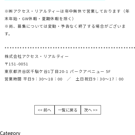
※㈱アクセス・リアルティーは年中無休で営業しております（年
末年始・GW休暇・夏期休暇を除く）
※尚、募集については変動・予告なく終了する場合がございま
す。
***************************************************
株式会社アクセス・リアルティー
〒151-0051
東京都渋谷区千駄ケ谷1丁目20-1 パークアベニュー 5F
営業時間 平日9：30～18：00 ／ 土日祝日9：30～17：00
<< 前へ
一覧に戻る
次へ >>
Category