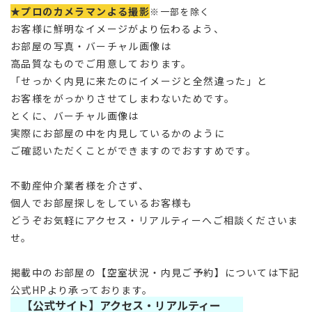
★プロのカメラマンよる撮影
※一部を除く
お客様に鮮明なイメージがより伝わるよう、
お部屋の写真・バーチャル画像は
高品質なものでご用意しております。
「せっかく内見に来たのにイメージと全然違った」と
お客様をがっかりさせてしまわないためです。
とくに、バーチャル画像は
実際にお部屋の中を内見しているかのように
ご確認いただくことができますのでおすすめです。
不動産仲介業者様を介さず、
個人でお部屋探しをしているお客様も
どうぞお気軽にアクセス・リアルティーへご相談くださいま
せ。
掲載中のお部屋の【空室状況・内見ご予約】については下記
公式HPより承っております。
【公式サイト】アクセス・リアルティー