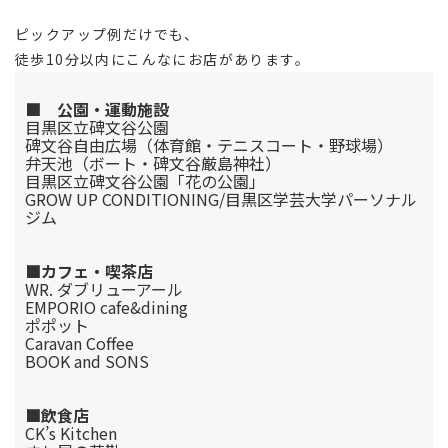
ピックアップ例だけでも、
徒歩10分以内にこんなにお店があります。
■ 公園・運動施設
目黒区立碑文谷公園
碑文谷自由広場（体育館・テニスコート・野球場）
弁天池（ボート・碑文谷厳島神社）
目黒区立碑文谷公園「花の公園」
GROW UP CONDITIONING/目黒区学芸大学パーソナル
ジム
■カフェ・喫茶店
WR. ダブリューアール
EMPORIO cafe&dining
ポポット
Caravan Coffee
BOOK and SONS
■飲食店
CK’s Kitchen